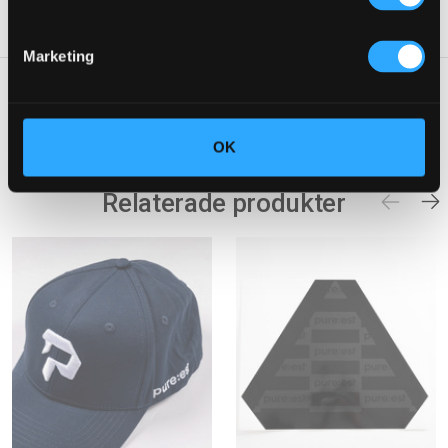
Produkt UPC/EAN:
Marketing
1 Recension
Visa recensioner
OK
Relaterade produkter