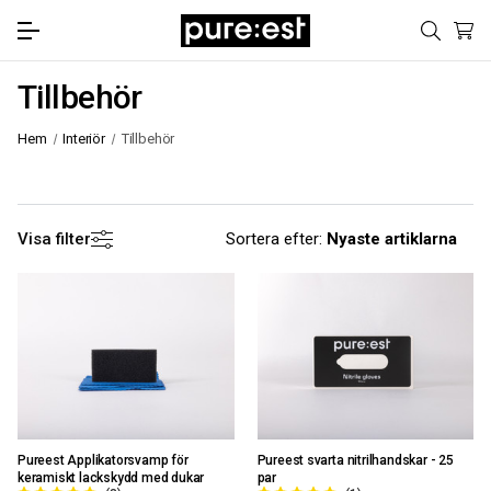
Tillbehör
Hem
Interiör
Tillbehör
Visa filter
Sortera efter:
Pureest Applikatorsvamp för
Pureest svarta nitrilhandskar - 25
keramiskt lackskydd med dukar
par